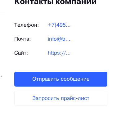
Контакты компании
Телефон:
+7(495)969-30-90
Почта:
info@triena.ru
Сайт:
https://triena.ru/
,
Отправить сообщение
Запросить прайс-лист