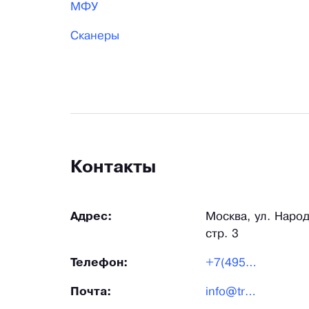
МФУ
Сканеры
Контакты
Адрес:
Москва, ул. Народ
стр. 3
Телефон:
+7(495)969-30-90
Почта:
info@triena.ru