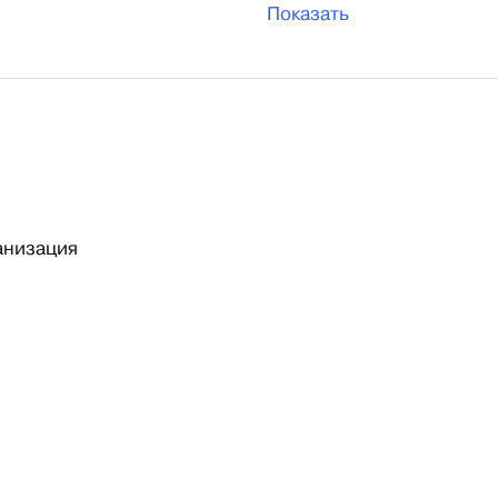
Показать
анизация