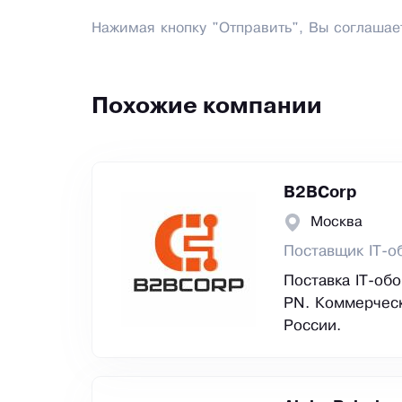
Нажимая кнопку "Отправить", Вы соглашае
Похожие компании
B2BCorp
Москва
Поставщик IT-о
Поставка IT-об
PN. Коммерческ
России.