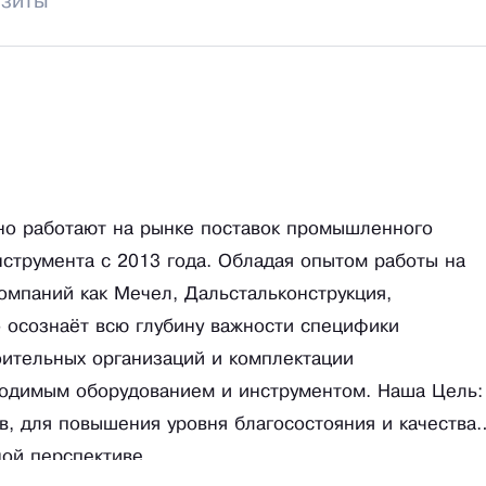
изиты
но работают на рынке поставок промышленного
нструмента с 2013 года. Обладая опытом работы на
омпаний как Мечел, Дальстальконструкция,
ко осознаёт всю глубину важности специфики
оительных организаций и комплектации
ходимым оборудованием и инструментом. Наша Цель:
в, для повышения уровня благосостояния и качества
ной перспективе.