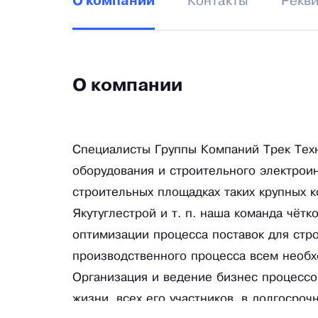
Контакты
Рекв
О компании
О компании
Специалисты Группы Компаний Трек Тех
оборудования и строительного электрои
строительных площадках таких крупных к
Якутуглестрой и т. п. наша команда чёт
оптимизации процесса поставок для стр
производственного процесса всем необ
Организация и ведение бизнес процессо
жизни, всех его участников, в долгосроч