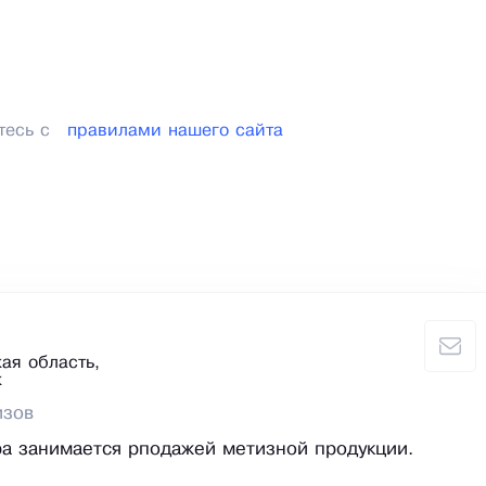
тесь с
правилами нашего сайта
ая область,
к
изов
а занимается рподажей метизной продукции.