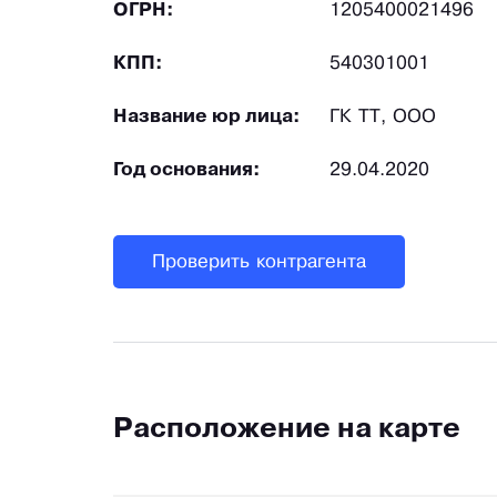
ОГРН:
1205400021496
КПП:
540301001
Название юр лица:
ГК ТТ, ООО
Год основания:
29.04.2020
Проверить контрагента
Расположение на карте