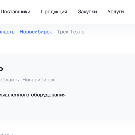
Поставщики
Продукция
Закупки
Услуги
бласть
Новосибирск
Трек Техно
о
область, Новосибирск
мышленного оборудования