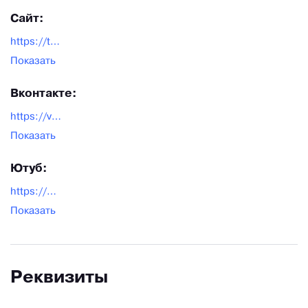
Сайт:
https://tool-yard.ru/
Показать
Вконтакте:
https://vk.com/toolyard
Показать
Ютуб:
https://www.youtube.com/@toolyard-official
Показать
Реквизиты