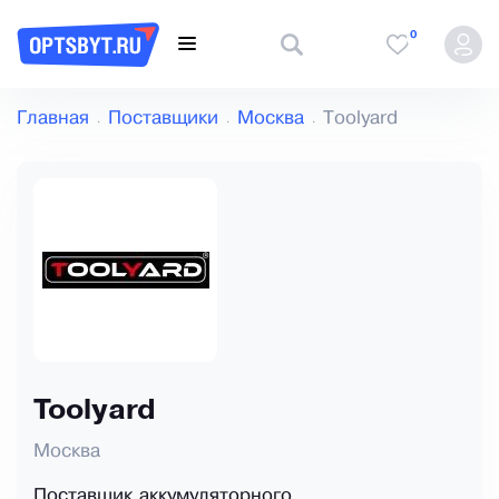
0
Главная
Поставщики
Москва
Toolyard
Toolyard
Москва
Поставщик аккумуляторного