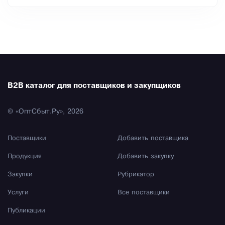
B2B каталог для поставщиков и закупщиков
© «ОптСбыт.Ру», 2026
Поставщики
Добавить поставщика
Продукция
Добавить закупку
Закупки
Рубрикатор
Услуги
Все поставщики
Публикации