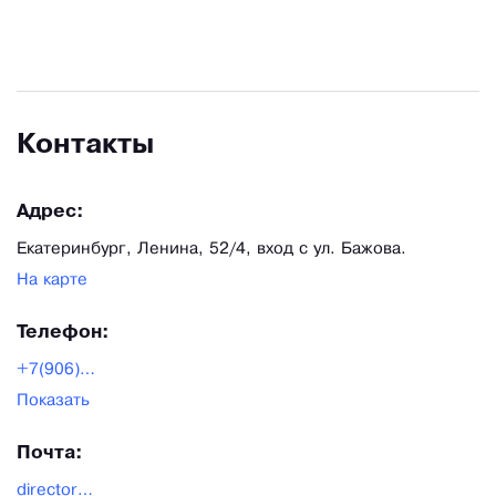
Контакты
Адрес:
Екатеринбург, Ленина, 52/4, вход с ул. Бажова.
На карте
Телефон:
+7(906)804-25-52
Показать
Почта:
director_info@tochka-krasoty.com