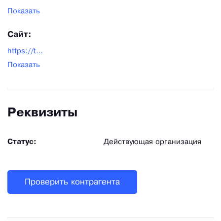
Показать
Сайт:
https://tochka-krasoty.com/
Показать
Реквизиты
Статус:
Действующая организация
Проверить контрагента