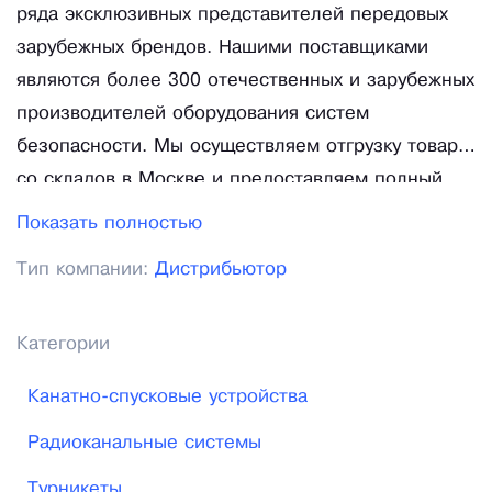
ряда эксклюзивных представителей передовых
зарубежных брендов. Нашими поставщиками
являются более 300 отечественных и зарубежных
производителей оборудования систем
безопасности. Мы осуществляем отгрузку товара
со складов в Москве и предоставляем полный
комплекс услуг по доставке приобретенного
Показать полностью
оборудования в любую точку страны практически
Тип компании:
Дистрибьютор
любым видом транспорта. Клиентами «Торгового
Дома ТИНКО» за последний год стали более
25000 организаций. «Торговый Дом ТИНКО» —
Категории
это стабильная (на российском рынке
Канатно-спусковые устройства
безопасности с 1995 года), высокотехнологичная,
динамично развивающаяся компания, которая
Радиоканальные системы
осуществляет комплексные поставки
Турникеты