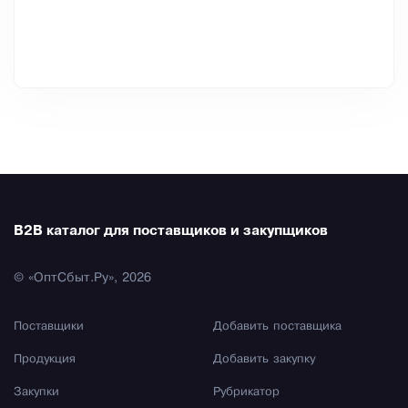
B2B каталог для поставщиков и закупщиков
© «ОптСбыт.Ру», 2026
Поставщики
Добавить поставщика
Продукция
Добавить закупку
Закупки
Рубрикатор