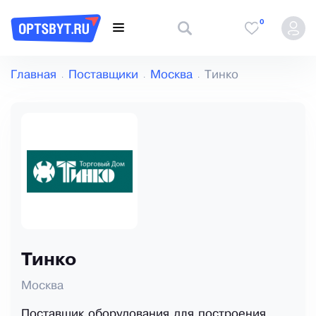
0
Главная
Поставщики
Москва
Тинко
Тинко
Москва
Поставщик оборудования для построения