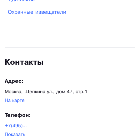
оборудования для построения систем
Охранные извещатели
безопасности.
Контакты
Адрес:
Москва, Щепкина ул., дом 47, стр.1
На карте
Телефон:
+7(495)708-42-13
Показать