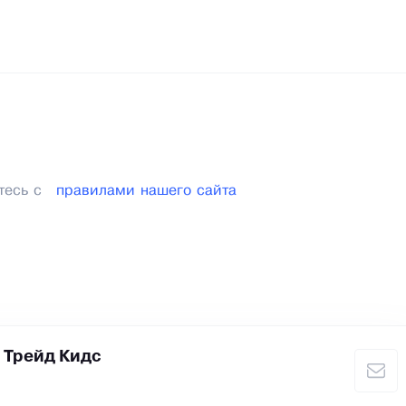
тесь с
правилами нашего сайта
 Трейд Кидс