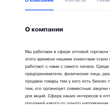
Контакты
Рекв
О компании
О компании
Мы работаем в сфере оптовой торговли 
этого времени нашими клиентами стали 
работают с нами с самого начала. Сред
предприниматели, физические лица, раз
продаем товары тем у кого есть бизнес 
тем, кто организует совместные закупки
для акций. Сфера наших интересов в оп
продажей какого-то одного направления 