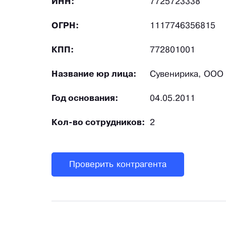
ИНН:
7725723338
ОГРН:
1117746356815
КПП:
772801001
Название юр лица:
Сувенирика, ООО
Год основания:
04.05.2011
Кол-во сотрудников:
2
Проверить контрагента