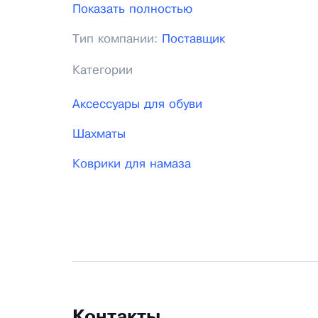
компании - ООО «СУВЕНИРИКА». Но также
Показать полностью
оптовая продажа сувениров, игрушек, се
Тип компании:
Поставщик
Категории
Аксессуары для обуви
Шахматы
Коврики для намаза
Контакты