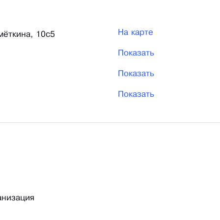
На карте
мёткина, 10с5
Показать
Показать
Показать
анизация