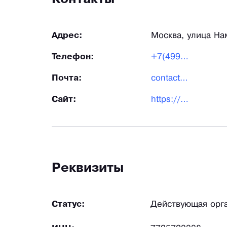
Адрес:
Москва, улица На
Телефон:
+7(499)390-47-05
Почта:
contact@001ru.ru
Сайт:
https://001ru.ru/
Реквизиты
Статус:
Действующая орг