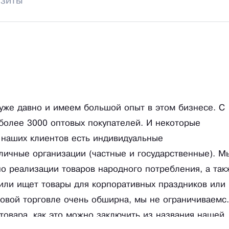
изиты
уже давно и имеем большой опыт в этом бизнесе. С
более 3000 оптовых покупателей. И некоторые
и наших клиентов есть индивидуальные
личные организации (частные и государственные). М
по реализации товаров народного потребления, а так
 или ищет товары для корпоративных праздников или
товой торговле очень обширна, мы не ограничиваемс
товара, как это можно заключить из названия нашей