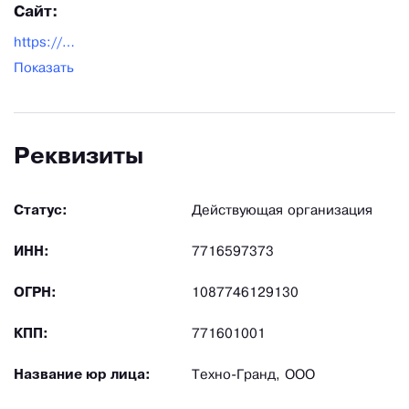
Сайт:
https://splitoff.ru/
Показать
Реквизиты
Статус:
Действующая организация
ИНН:
7716597373
ОГРН:
1087746129130
КПП:
771601001
Название юр лица:
Техно-Гранд, ООО