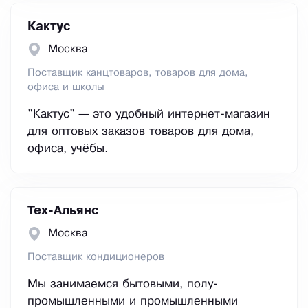
Кактус
Москва
Поставщик канцтоваров, товаров для дома,
офиса и школы
"Кактус" — это удобный интернет-магазин
для оптовых заказов товаров для дома,
офиса, учёбы.
Тех-Альянс
Москва
Поставщик кондиционеров
Мы занимаемся бытовыми, полу-
промышленными и промышленными