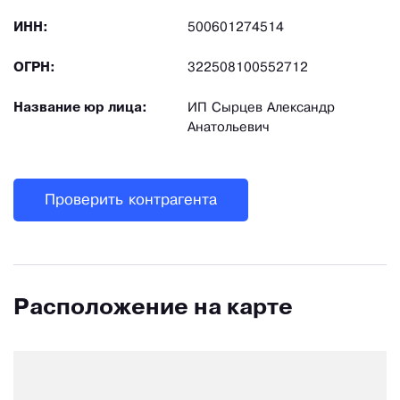
ИНН:
500601274514
ОГРН:
322508100552712
Название юр лица:
ИП Сырцев Александр
Анатольевич
Проверить контрагента
Расположение на карте