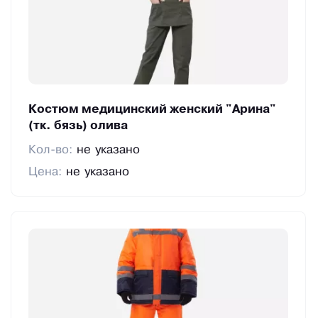
Костюм медицинский женский "Арина"
(тк. бязь) олива
Кол-во:
не указано
Цена:
не указано