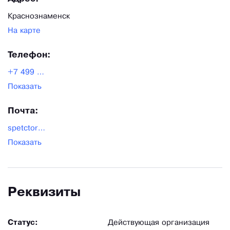
Краснознаменск
На карте
Телефон:
+7 499 343 05 75
Показать
Почта:
spetctorg.ru@yandex.ru
Показать
Реквизиты
Статус:
Действующая организация