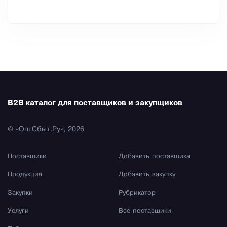
B2B каталог для поставщиков и закупщиков
© «ОптСбыт.Ру», 2026
Поставщики
Добавить поставщика
Продукция
Добавить закупку
Закупки
Рубрикатор
Услуги
Все поставщики