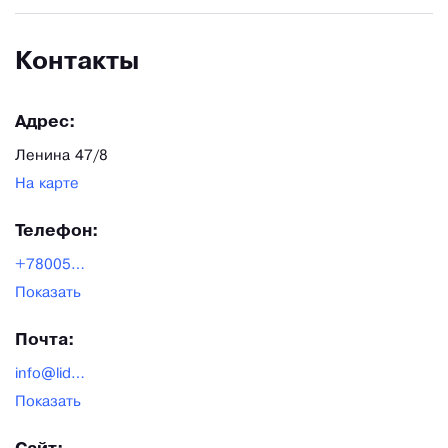
Контакты
Адрес:
Ленина 47/8
На карте
Телефон:
+78005338633
Показать
Почта:
info@lider-tekstil.ru
Показать