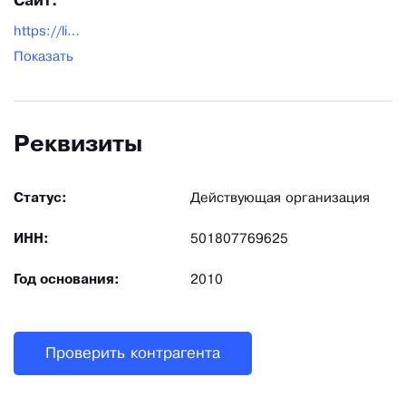
Сайт:
https://lider-tekstil.ru/
Показать
Реквизиты
Статус:
Действующая организация
ИНН:
501807769625
Год основания:
2010
Проверить контрагента