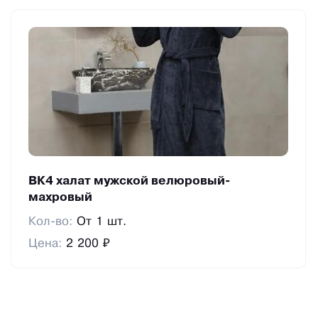
ВК4 халат мужской велюровый-
махровый
Кол-во:
От 1 шт.
Цена:
2 200 ₽