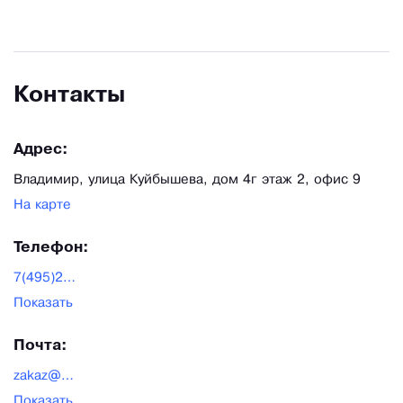
Контакты
Адрес:
Владимир, улица Куйбышева, дом 4г этаж 2, офис 9
На карте
Телефон:
7(495)204-23-19
Показать
Почта:
zakaz@silikonmold.ru
Показать