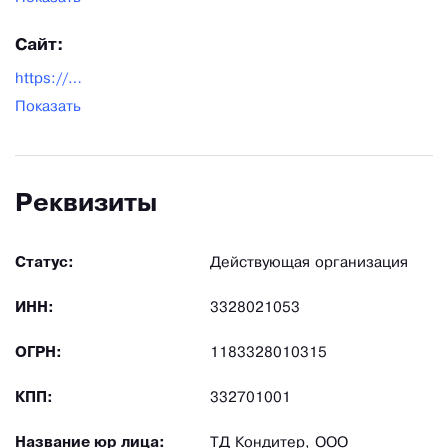
Сайт:
https://silikonmold.ru/
Показать
Реквизиты
Статус:
Действующая организация
ИНН:
3328021053
ОГРН:
1183328010315
КПП:
332701001
Название юр лица:
ТД Кондитер, ООО