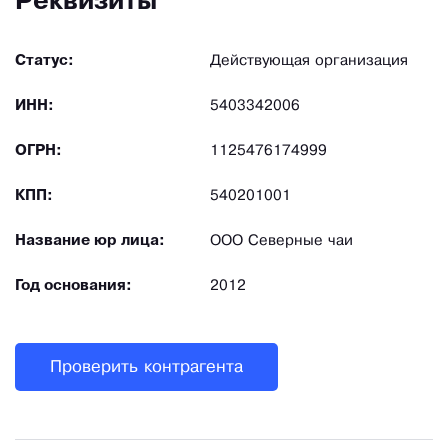
Реквизиты
Статус:
Действующая организация
ИНН:
5403342006
ОГРН:
1125476174999
КПП:
540201001
Название юр лица:
ООО Северные чаи
Год основания:
2012
Проверить контрагента