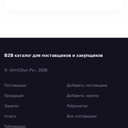
B2B каталог для поставщиков и закупщиков
© «ОптСбыт.Ру», 2026
Поставщики
Добавить поставщика
Продукция
Добавить закупку
Закупки
Рубрикатор
Услуги
Все поставщики
Публикации