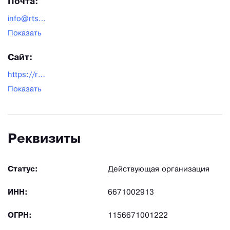
Почта:
info@rtsmarket.ru
Показать
Сайт:
https://rtsmarket.ru/
Показать
Реквизиты
Статус:
Действующая организация
ИНН:
6671002913
ОГРН:
1156671001222