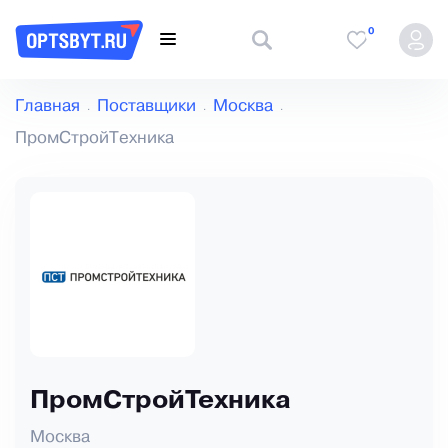
0
Главная
Поставщики
Москва
ПромСтройТехника
ПромСтройТехника
Москва