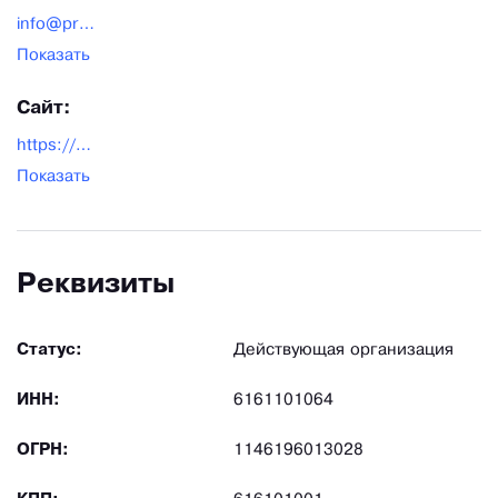
info@pro-komfort.ru
Показать
Сайт:
https://pro-komfort.com/
Показать
Реквизиты
Статус:
Действующая организация
ИНН:
6161101064
ОГРН:
1146196013028