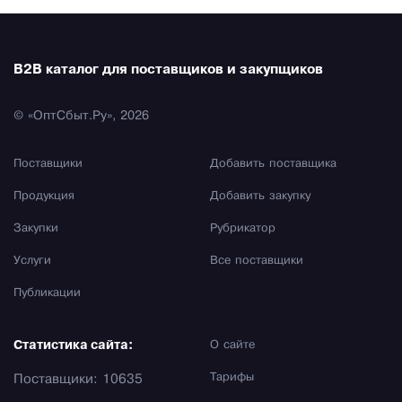
B2B каталог для поставщиков и закупщиков
© «ОптСбыт.Ру», 2026
Поставщики
Добавить поставщика
Продукция
Добавить закупку
Закупки
Рубрикатор
Услуги
Все поставщики
Публикации
Статистика сайта:
О сайте
Тарифы
Поставщики: 10635