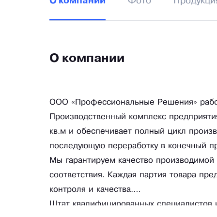
Фото
Продукци
О компании
О компании
ООО «Профессиональные Решения» рабо
Производственный комплекс предприяти
кв.м и обеспечивает полный цикл произво
последующую переработку в конечный пр
Мы гарантируем качество производимой 
соответствия. Каждая партия товара пре
контроля и качества.
Штат квалифицированных специалистов 