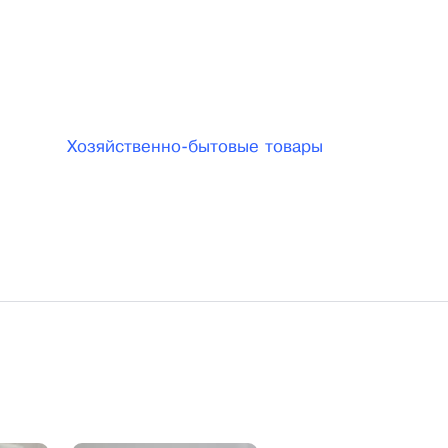
укцию упаковочных материалов, в кратчайшие сроки
Хозяйственно-бытовые товары