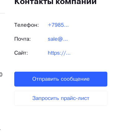
Контакты компании
Телефон:
+79859747272
Почта:
sale@pdpack.ru
Сайт:
https://pdpack.ru
0
Отправить сообщение
Запросить прайс-лист
т