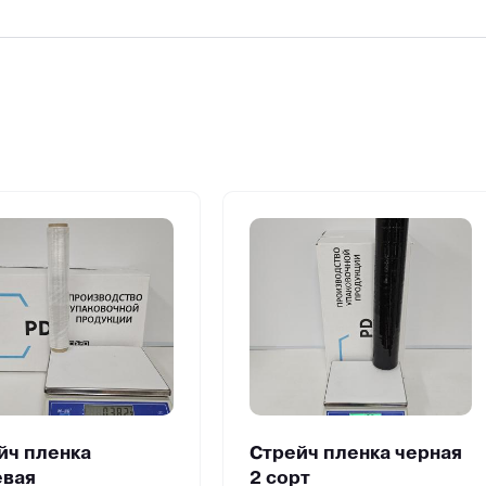
йч пленка
Стрейч пленка черная
вая
2 сорт