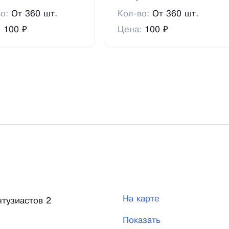
во:
От 360 шт.
Кол-во:
От 360 шт.
:
100 ₽
Цена:
100 ₽
На карте
тузиастов 2
Показать