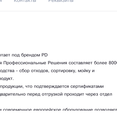
я
Контакты
Реквизиты
тает под брендом PD
я Профессиональные Решения составляет более 800
дства - сбор отходов, сортировку, мойку и
одукт.
продукции, что подтверждается сертификатами
дварительно перед отгрузкой проходит через отдел
и современное европейское оборудование позволяю