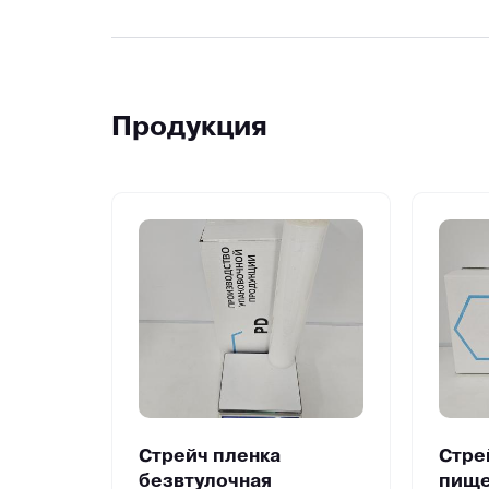
Продукция
Стрейч пленка
Стре
безвтулочная
пище