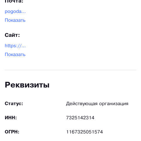
Почта:
pogodaoptom@mail.ru
Показать
Сайт:
https://pogodaoptom.ru/
Показать
Реквизиты
Статус:
Действующая организация
ИНН:
7325142314
ОГРН:
1167325051574