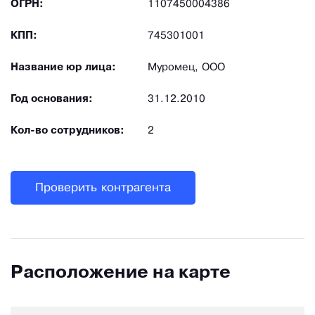
ОГРН:
1107450004386
КПП:
745301001
Название юр лица:
Муромец, ООО
Год основания:
31.12.2010
Кол-во сотрудников:
2
Проверить контрагента
Расположение на карте