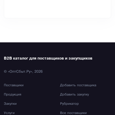
B2B каталог для поставщиков и закупщиков
© «ОптСбыт.Ру», 2026
Поставщики
Добавить поставщика
Продукция
Добавить закупку
Закупки
Рубрикатор
Услуги
Все поставщики