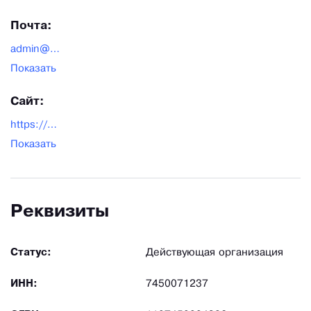
Почта:
admin@planeta-orto.ru
Показать
Сайт:
https://planeta-orto.ru/
Показать
Реквизиты
Статус:
Действующая организация
ИНН:
7450071237