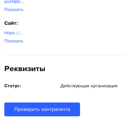
post@peropavlina.ru
Показать
Сайт:
https://www.peropavlina.ru/
Показать
Реквизиты
Статус:
Действующая организация
Проверить контрагента