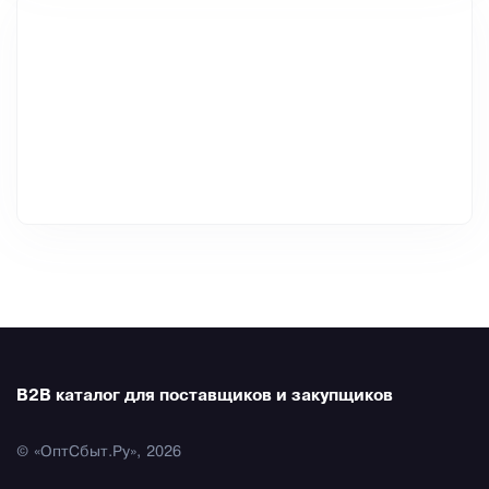
B2B каталог для поставщиков и закупщиков
© «ОптСбыт.Ру», 2026