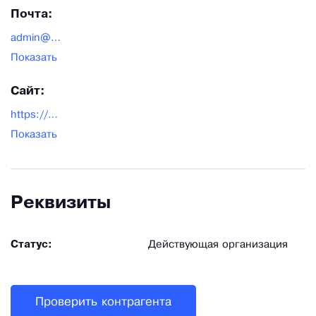
Почта:
admin@patrontash-shop.ru
Показать
Сайт:
https://patrontash-shop.ru/
Показать
Реквизиты
Статус:
Действующая организация
Проверить контрагента