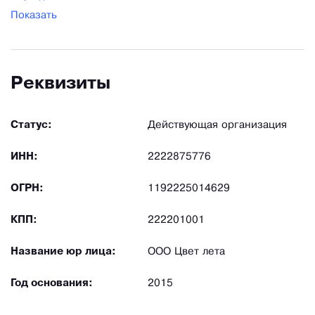
Показать
Реквизиты
Статус:
Действующая организация
ИНН:
2222875776
ОГРН:
1192225014629
КПП:
222201001
Название юр лица:
ООО Цвет лета
Год основания:
2015