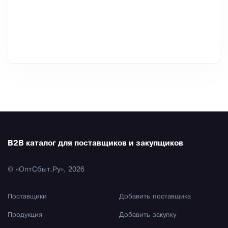
B2B каталог для поставщиков и закупщиков
© «ОптСбыт.Ру», 2026
Поставщики
Добавить поставщика
Продукция
Добавить закупку