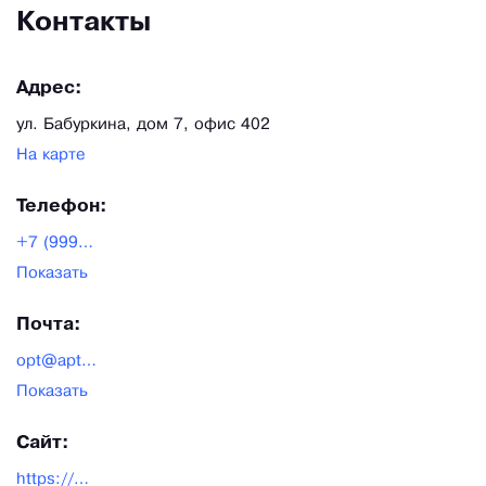
Контакты
Адрес:
ул. Бабуркина, дом 7, офис 402
На карте
Телефон:
+7 (999) 476-96-13
Показать
Почта:
opt@apteka-altai.ru
Показать
Сайт:
https://ornica.ru/