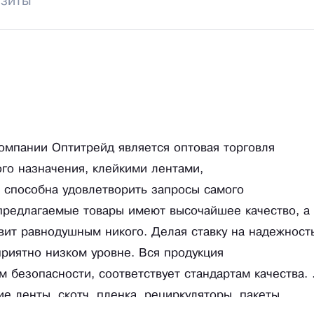
изиты
мпании Оптитрейд является оптовая торговля
го назначения, клейкими лентами,
способна удовлетворить запросы самого
 предлагаемые товары имеют высочайшее качество, а
вит равнодушным никого. Делая ставку на надежност
приятно низком уровне. Вся продукция
 безопасности, соответствует стандартам качества. 
е ленты, скотч, пленка, рециркуляторы, пакеты,