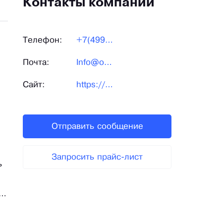
Контакты компании
Телефон:
+7(499)394-70-65
Почта:
Info@optitraderus.ru
Сайт:
https://optitraderus.ru/
Отправить сообщение
Запросить прайс-лист
ь
В