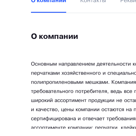
Контакты
Рекв
О компании
О компании
Основным направлением деятельности ко
перчатками хозяйственного и специально
полипропиленовыми мешками. Компания 
требовательного потребителя, ведь все
широкий ассортимент продукции не оста
и качество, цены компании остаются на 
сертифицирована и отвечает требованиям
ассортименте компании: перчатки, клейки