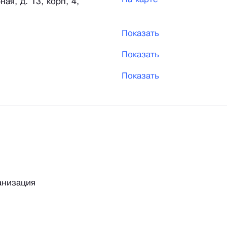
ая, д. 13, корп, 4,
Показать
Показать
Показать
анизация