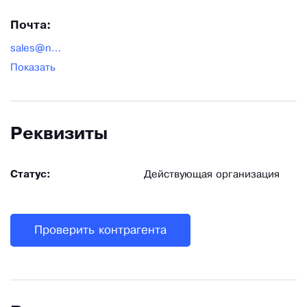
Почта:
sales@nailmag.ru
Показать
Реквизиты
Статус:
Действующая организация
Проверить контрагента