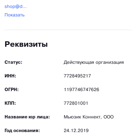
shop@djtools.ru
Показать
Реквизиты
Статус:
Действующая организация
ИНН:
7728495217
ОГРН:
1197746747626
КПП:
772801001
Название юр лица:
Мьюзик Коннект, ООО
Год основания:
24.12.2019