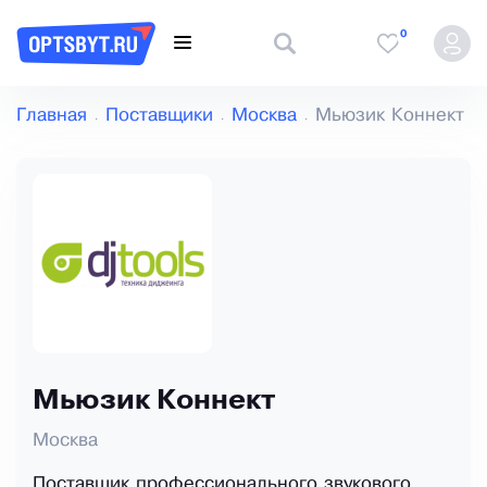
0
Главная
Поставщики
Москва
Мьюзик Коннект
Мьюзик Коннект
Москва
Поставщик профессионального звукового,