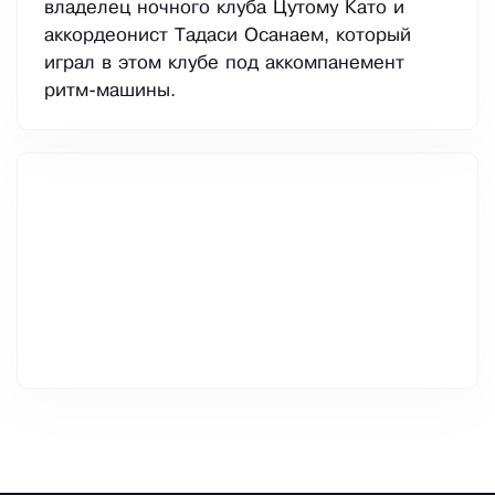
владелец ночного клуба Цутому Като и
аккордеонист Тадаси Осанаем, который
играл в этом клубе под аккомпанемент
ритм-машины.