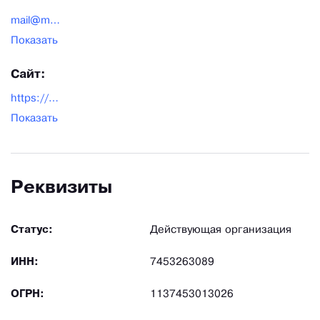
mail@mukovozov.ru
Показать
Сайт:
https://mukovozov.ru/
Показать
Реквизиты
Статус:
Действующая организация
ИНН:
7453263089
ОГРН:
1137453013026