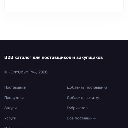
B2B каталог для поставщиков и закупщиков
© «ОптСбыт.Ру», 2026
Поставщики
Добавить поставщика
Продукция
Добавить закупку
Закупки
Рубрикатор
Услуги
Все поставщики