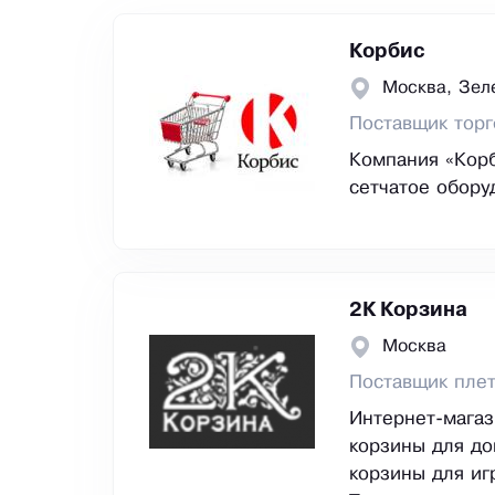
Корбис
Москва, Зел
Поставщик торг
Компания «Корб
сетчатое обору
2К Корзина
Москва
Поставщик пле
Интернет-магаз
корзины для до
корзины для иг