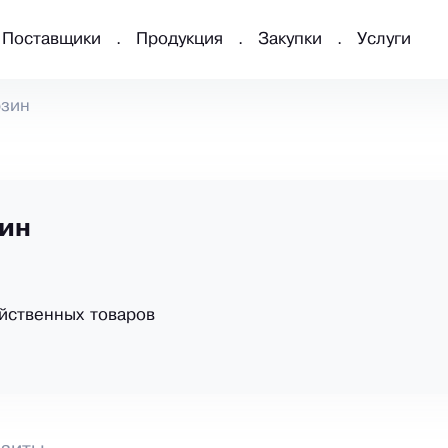
Поставщики
Продукция
Закупки
Услуги
зин
ин
йственных товаров