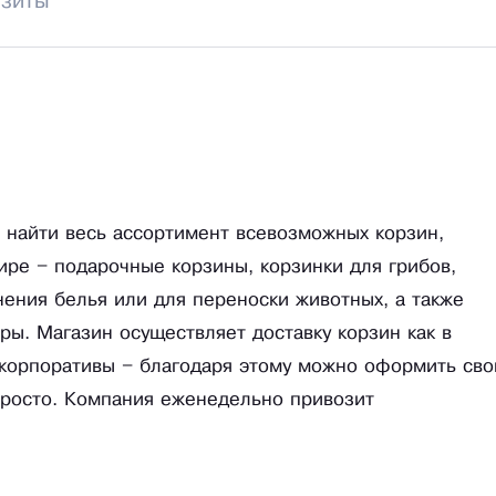
изиты
найти весь ассортимент всевозможных корзин,
ире – подарочные корзины, корзинки для грибов,
нения белья или для переноски животных, а также
ы. Магазин осуществляет доставку корзин как в
и корпоративы – благодаря этому можно оформить сво
 просто. Компания еженедельно привозит