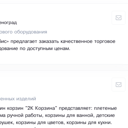
еноград
ового оборудования
ис» предлагает заказать качественное торговое
дование по доступным ценам.
тенных изделий
ин корзин "2К Корзина" представляет: плетеные
ма ручной работы, корзины для ванной, детские
рушек, корзины для цветов, корзины для кухни.