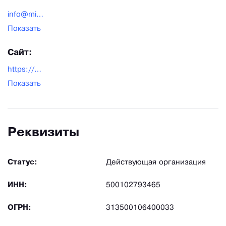
info@mirfetra.ru
Показать
Сайт:
https://mirfetra.ru/
Показать
Реквизиты
Статус:
Действующая организация
ИНН:
500102793465
ОГРН:
313500106400033