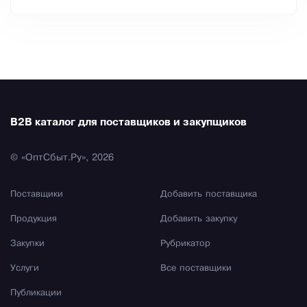
B2B каталог для поставщиков и закупщиков
© «ОптСбыт.Ру», 2026
Поставщики
Добавить поставщика
Продукция
Добавить закупку
Закупки
Рубрикатор
Услуги
Все поставщики
Публикации