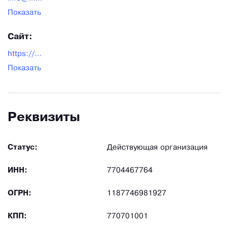
Показать
Сайт:
https://medpribor.pro/
Показать
Реквизиты
Статус:
Действующая организация
ИНН:
7704467764
ОГРН:
1187746981927
КПП:
770701001