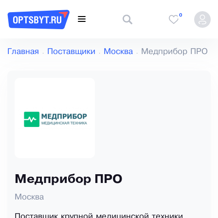
0
Главная
Поставщики
Москва
Медприбор ПРО
Медприбор ПРО
Москва
Поставщик крупной медицинской техники