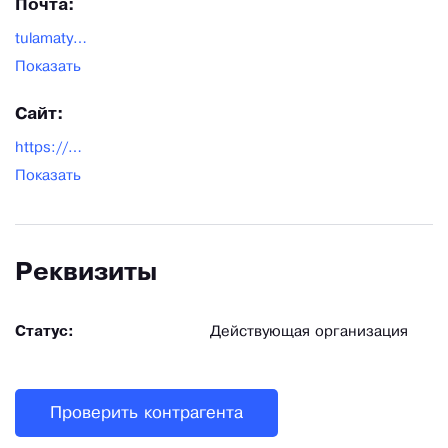
Почта:
tulamatyash@yandex.ru
Показать
Сайт:
https://www.matyash.com/
Показать
Реквизиты
Статус:
Действующая организация
Проверить контрагента