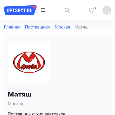
0
Главная
Поставщики
Москва
Матяш
Матяш
Москва
Поставщик сухих завтраков