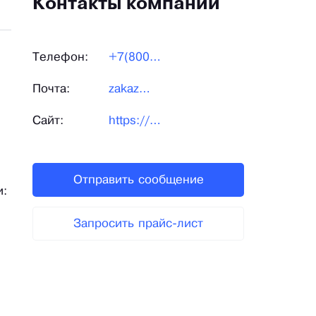
Контакты компании
Телефон:
+7(800)550-70-46
Почта:
zakaz@masterts.ru
Сайт:
https://masterts.ru/
Отправить сообщение
и:
Запросить прайс-лист