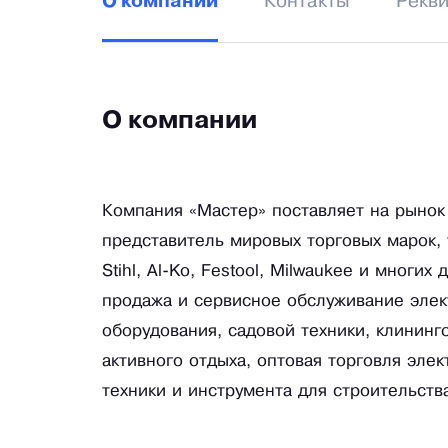
Контакты
Рекв
О компании
О компании
Компания «Мастер» поставляет на рынок
представитель мировых торговых марок, та
Stihl, Al-Ko, Festool, Milwaukee и многи
продажа и сервисное обслуживание элек
оборудования, садовой техники, клининг
активного отдыха, оптовая торговля эле
техники и инструмента для строительств