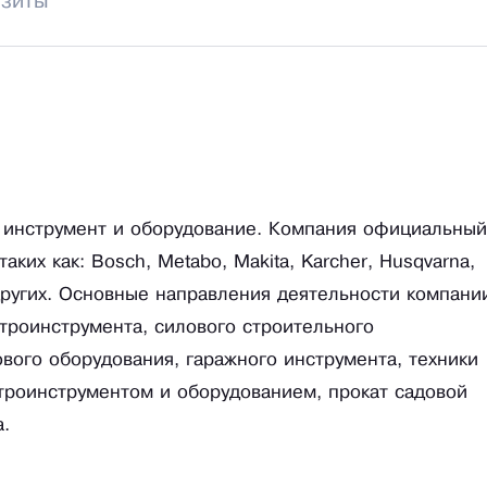
изиты
 инструмент и оборудование. Компания официальный
ких как: Bosch, Metabo, Makita, Karcher, Husqvarna,
х других. Основные направления деятельности компани
троинструмента, силового строительного
ового оборудования, гаражного инструмента, техники
ктроинструментом и оборудованием, прокат садовой
а.