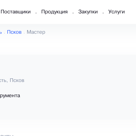
Поставщики
Продукция
Закупки
Услуги
ь
Псков
Мастер
сть, Псков
румента