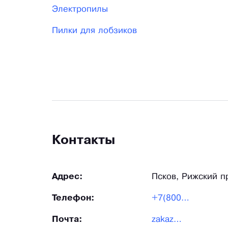
Электропилы
Пилки для лобзиков
Контакты
Адрес:
Псков, Рижский п
Телефон:
+7(800)550-70-46
Почта:
zakaz@masterts.ru