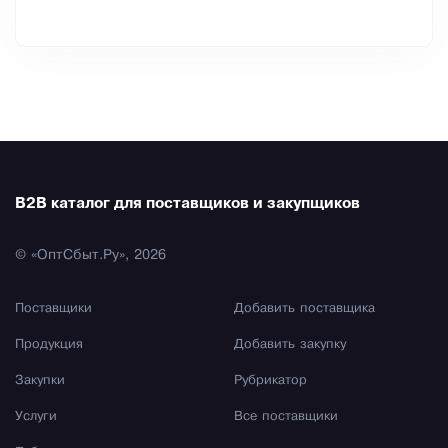
B2B каталог для поставщиков и закупщиков
© «ОптСбыт.Ру», 2026
Поставщики
Добавить поставщика
Продукция
Добавить закупку
Закупки
Рубрикатор
Услуги
Все поставщики