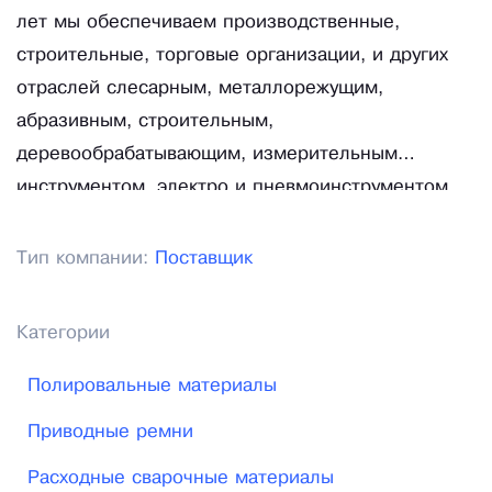
лет мы обеспечиваем производственные,
строительные, торговые организации, и других
отраслей слесарным, металлорежущим,
абразивным, строительным,
деревообрабатывающим, измерительным
инструментом, электро и пневмоинструментом,
технологической оснасткой, сварочным
оборудованием, хозяйственным инвентарем.
Тип компании:
Поставщик
Категории
Полировальные материалы
Приводные ремни
Расходные сварочные материалы