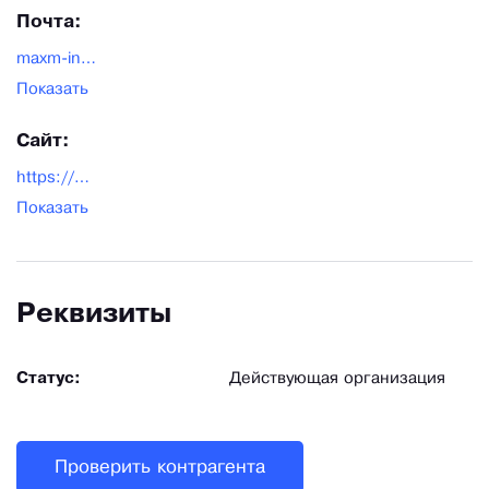
Почта:
maxm-instrument@yandex.ru
Показать
Сайт:
https://www.max-instrument.ru/
Показать
Реквизиты
Статус:
Действующая организация
Проверить контрагента