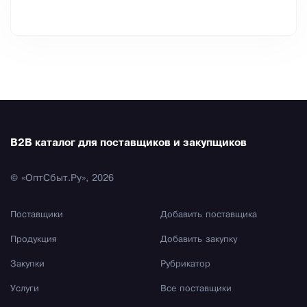
B2B каталог для поставщиков и закупщиков
© «ОптСбыт.Ру», 2026
Поставщики
Добавить поставщика
Продукция
Добавить закупку
Закупки
Рубрикатор
Услуги
Все поставщики