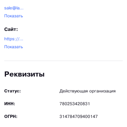
sale@lazalka.ru
Показать
Сайт:
https://ekb.lazalka.ru/
Показать
Реквизиты
Статус:
Действующая организация
ИНН:
780253420831
ОГРН:
314784709400147