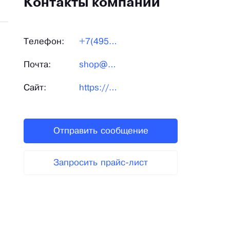
Контакты компании
Телефон:
+7(495)995-58-43
Почта:
shop@kukladom.ru
Сайт:
https://www.kukladom.ru/
Отправить сообщение
Запросить прайс-лист