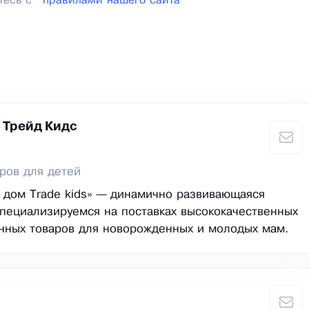
тесь с
правилами нашего сайта
 Трейд Кидс
ров для детей
дом Trade kids» — динамично развивающаяся
пециализируемся на поставках высококачественных
нных товаров для новорожденных и молодых мам.