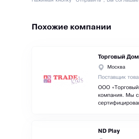
Нажимая кнопку "Отправить", Вы соглашае
Похожие компании
Торговый Дом
Москва
Поставщик това
ООО «Торговый 
компания. Мы с
сертифицирова
ND Play