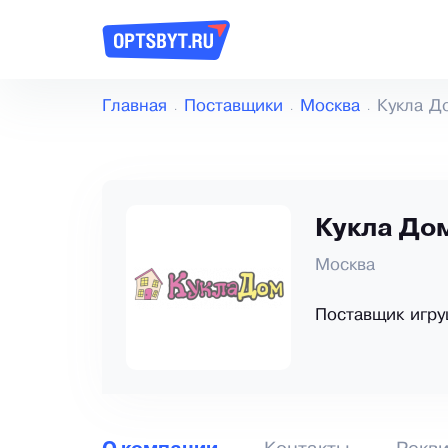
Главная
Поставщики
Москва
Кукла Д
Кукла До
Москва
Поставщик игру