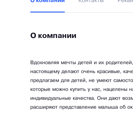
Контакты
Рекв
О компании
О компании
Вдохновляя мечты детей и их родителей
настоящему делают очень красивые, кач
предлагаем для детей, не умеют самосто
которые можно купить у нас, нацелены н
индивидуальные качества. Они дают возм
расширяют представление малыша об о