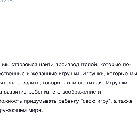
изиты
, мы стараемся найти производителей, которые по-
ественные и желанные игрушки. Игрушки, которые мы
ятельно ездить, говорить или светиться. Игрушки,
а развитие ребенка, его воображение и
ожность придумывать ребенку "свою игру", а также
кружающем мире.