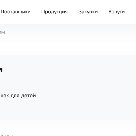
Поставщики
Продукция
Закупки
Услуги
ом
м
шек для детей