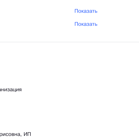
Показать
Показать
анизация
рисовна, ИП