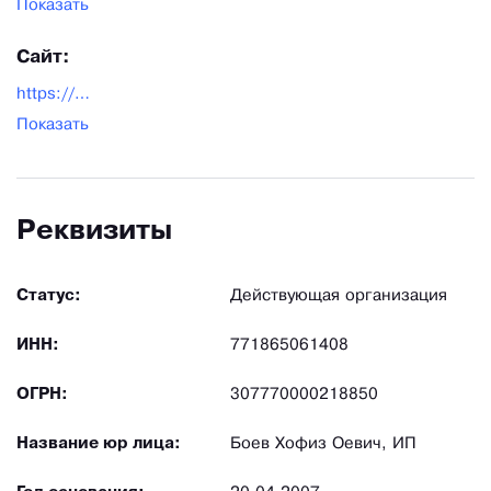
Показать
Сайт:
https://hoz-planet.ru/
Показать
Реквизиты
Статус:
Действующая организация
ИНН:
771865061408
ОГРН:
307770000218850
Название юр лица:
Боев Хофиз Оевич, ИП