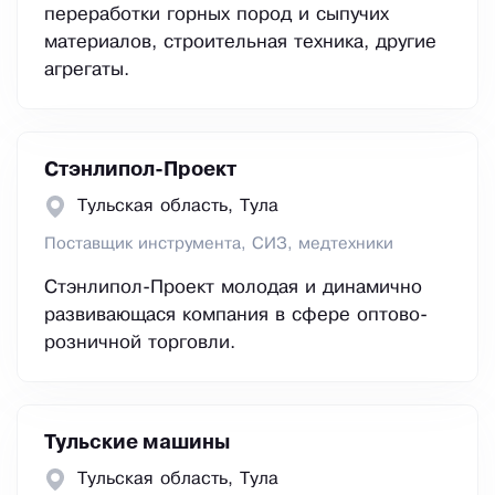
переработки горных пород и сыпучих
материалов, строительная техника, другие
агрегаты.
Стэнлипол-Проект
Тульская область, Тула
Поставщик инструмента, СИЗ, медтехники
Стэнлипол-Проект молодая и динамично
развивающася компания в сфере оптово-
розничной торговли.
Тульские машины
Тульская область, Тула