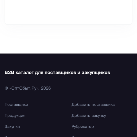
B2B каталог для поставщиков и закупщиков
© «ОптСбыт.Ру», 2026
Поставщики
Добавить поставщика
Продукция
Добавить закупку
Закупки
Рубрикатор