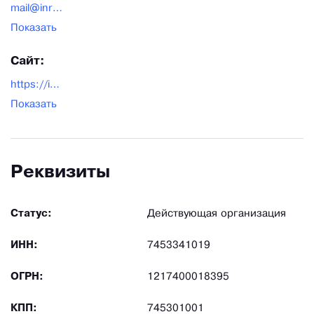
mail@inrost-group.ru
Показать
Сайт:
https://inrost-group.ru/
Показать
Реквизиты
Статус:
Действующая организация
ИНН:
7453341019
ОГРН:
1217400018395
КПП:
745301001