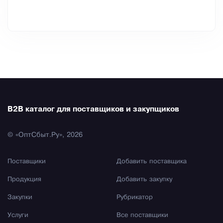
B2B каталог для поставщиков и закупщиков
© «ОптСбыт.Ру», 2026
Поставщики
Добавить поставщика
Продукция
Добавить закупку
Закупки
Рубрикатор
Услуги
Все поставщики