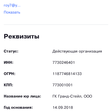
roy7@yandex.ru
Показать
Реквизиты
Статус:
Действующая организация
ИНН:
7730246401
ОГРН:
1187746814133
КПП:
773001001
Название юр лица:
ГК Гранд-Стейл, ООО
Год основания:
14.09.2018