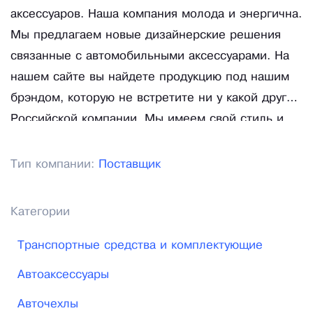
аксессуаров. Наша компания молода и энергична.
Мы предлагаем новые дизайнерские решения
связанные с автомобильными аксессуарами. На
нашем сайте вы найдете продукцию под нашим
брэндом, которую не встретите ни у какой другой
Российской компании. Мы имеем свой стиль и
узнаваемый БРЭНД. Мы не стоим на месте, наш
лозунг - ТОЛЬКО ВПЕРЕД, к достижению новых
Тип компании:
Поставщик
целей.
Категории
Транспортные средства и комплектующие
Автоаксессуары
Авточехлы