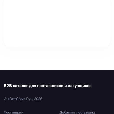
B2B каталог для поставщиков и закупщиков
© «ОптСбыт.Ру», 2026
Поставщики
Добавить поставщика