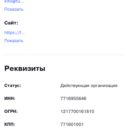
info@furtek.ru
Показать
Сайт:
https://furtek.ru/
Показать
Реквизиты
Статус:
Действующая организация
ИНН:
7716955646
ОГРН:
1217700161810
КПП:
771601001