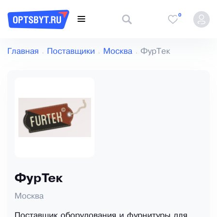
0
Главная
Поставщики
Москва
ФурТек
ФурТек
Москва
Поставщик оборудования и фурнитуры для