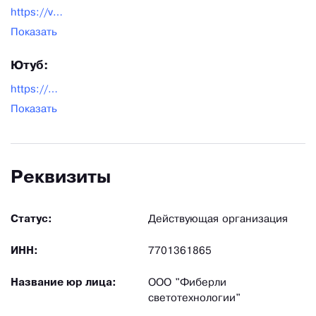
https://vk.com/fiberlirussia
Показать
Ютуб:
https://www.youtube.com/user/Fiberli
Показать
Реквизиты
Статус:
Действующая организация
ИНН:
7701361865
Название юр лица:
ООО "Фиберли
светотехнологии"