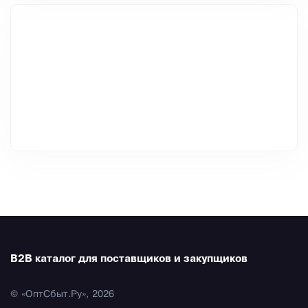
B2B каталог для поставщиков и закупщиков
© «ОптСбыт.Ру», 2026