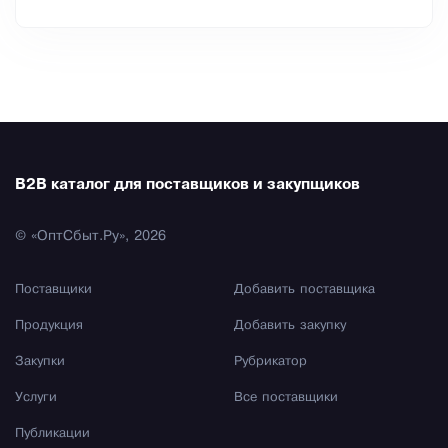
B2B каталог для поставщиков и закупщиков
© «ОптСбыт.Ру», 2026
Поставщики
Добавить поставщика
Продукция
Добавить закупку
Закупки
Рубрикатор
Услуги
Все поставщики
Публикации