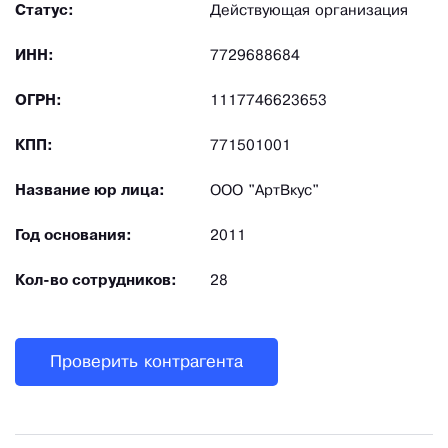
Статус:
Действующая организация
ИНН:
7729688684
ОГРН:
1117746623653
КПП:
771501001
Название юр лица:
ООО "АртВкус"
Год основания:
2011
Кол-во сотрудников:
28
Проверить контрагента