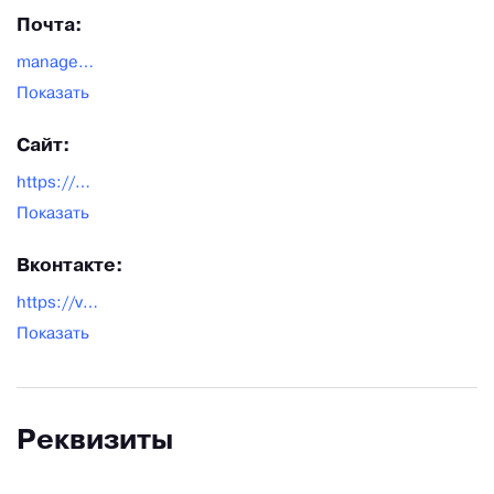
Почта:
manager@ecoartvkus.ru
Показать
Сайт:
https://eco-nad.ru/
Показать
Вконтакте:
https://vk.com/econad_ru
Показать
Реквизиты