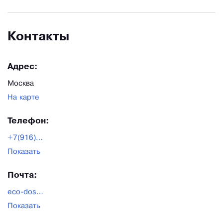
Контакты
Адрес:
Москва
На карте
Телефон:
+7(916)137-64-44
Показать
Почта:
eco-dostavka24@bk.ru
Показать