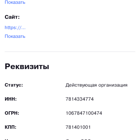
Показать
Сайт:
https://www.radetali.ru/
Показать
Реквизиты
Статус:
Действующая организация
ИНН:
7814334774
ОГРН:
1067847100474
КПП:
781401001