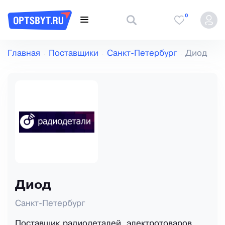
0
Главная
Поставщики
Санкт-Петербург
Диод
Диод
Санкт-Петербург
Поставщик радиодеталей, электротоваров