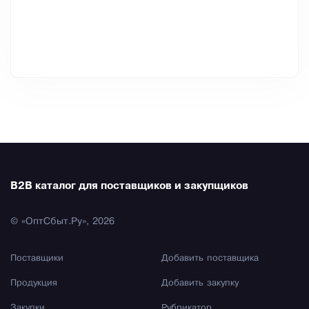
B2B каталог для поставщиков и закупщиков
© «ОптСбыт.Ру», 2026
Поставщики
Добавить поставщика
Продукция
Добавить закупку
Закупки
Рубрикатор