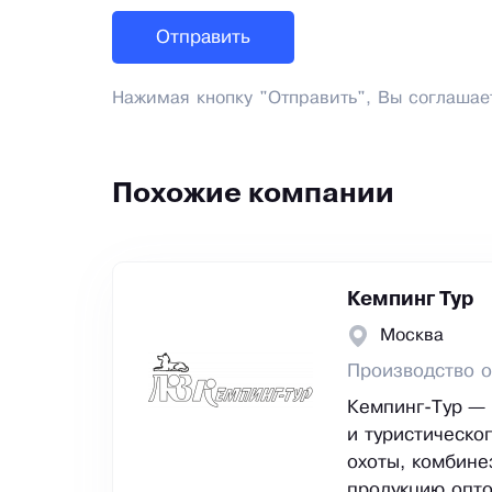
Нажимая кнопку "Отправить", Вы соглашае
Похожие компании
Кемпинг Тур
Москва
Производство о
Кемпинг-Тур —
и туристическо
охоты, комбине
продукцию опто