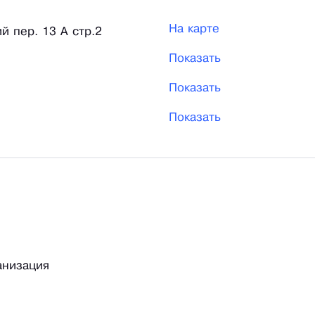
На карте
й пер. 13 A стр.2
Показать
Показать
Показать
анизация