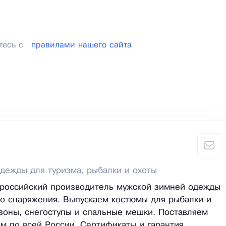
тесь с
правилами нашего сайта
дежды для туризма, рыбалки и охоты
 российский производитель мужской зимней одежды
го снаряжения. Выпускаем костюмы для рыбалки и
зоны, снегоступы и спальные мешки. Поставляем
м по всей России. Сертификаты и гарантия