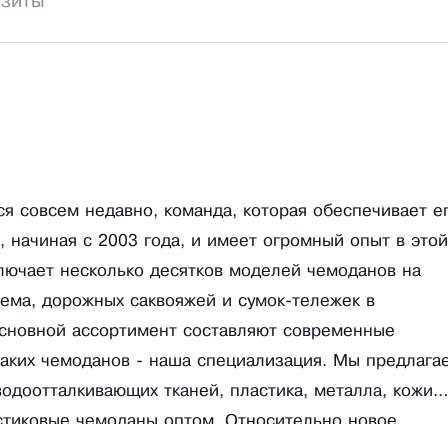
изиты
ся совсем недавно, команда, которая обеспечивает е
 начиная с 2003 года, и имеет огромный опыт в этой
лючает несколько десятков моделей чемоданов на
ъема, дорожных саквояжей и сумок-тележек в
основной ассортимент составляют современные
таких чемоданов - наша специализация. Мы предлага
одоотталкивающих тканей, пластика, металла, кожи.
стиковые чемоданы оптом. Относительно новое