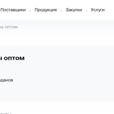
Поставщики
Продукция
Закупки
Услуги
ы оптом
 оптом
оданов