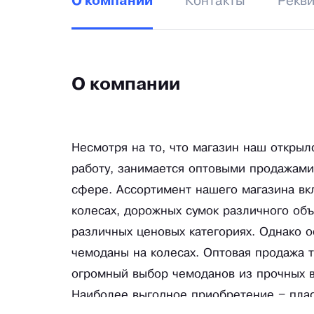
Контакты
Рекв
О компании
О компании
Несмотря на то, что магазин наш открыл
работу, занимается оптовыми продажами,
сфере. Ассортимент нашего магазина вк
колесах, дорожных сумок различного об
различных ценовых категориях. Однако 
чемоданы на колесах. Оптовая продажа 
огромный выбор чемоданов из прочных в
Наиболее выгодное приобретение – пла