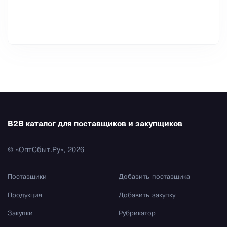
B2B каталог для поставщиков и закупщиков
© «ОптСбыт.Ру», 2026
Поставщики
Добавить поставщика
Продукция
Добавить закупку
Закупки
Рубрикатор