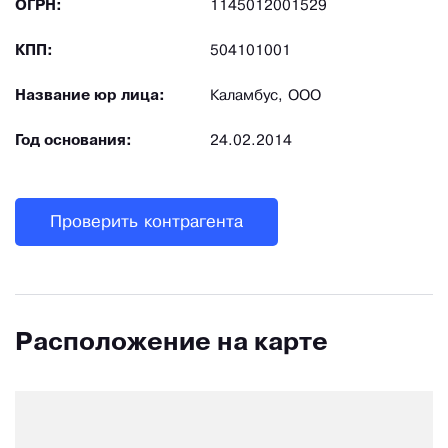
ОГРН:
1145012001529
КПП:
504101001
Название юр лица:
Каламбус, ООО
Год основания:
24.02.2014
Проверить контрагента
Расположение на карте