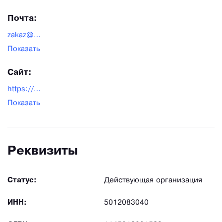
Почта:
zakaz@calambus.com
Показать
Сайт:
https://7806923.ru/
Показать
Реквизиты
Статус:
Действующая организация
ИНН:
5012083040