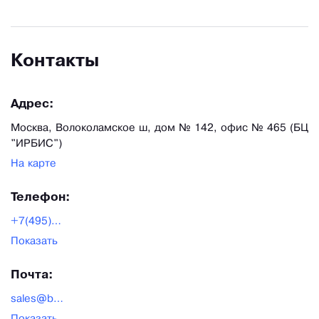
Контакты
Адрес:
Москва, Волоколамское ш, дом № 142, офис № 465 (БЦ
"ИРБИС")
На карте
Телефон:
+7(495)753-25-81
Показать
Почта:
sales@bonus-vita.com