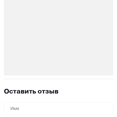
Оставить отзыв