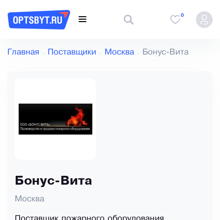
0
Главная
Поставщики
Москва
Бонус-Вита
Бонус-Вита
Москва
Поставщик пожарного оборудования