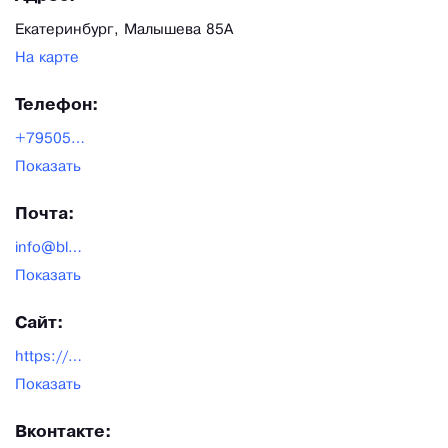
Екатеринбург, Малышева 85А
На карте
Телефон:
+79505444380
Показать
Почта:
info@blasefactory.ru
Показать
Сайт:
https://blasefactory.ru/
Показать
Вконтакте: