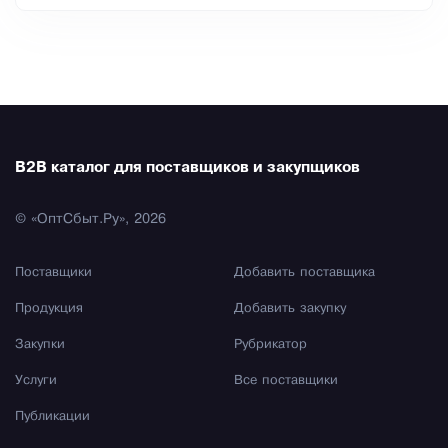
B2B каталог для поставщиков и закупщиков
© «ОптСбыт.Ру», 2026
Поставщики
Добавить поставщика
Продукция
Добавить закупку
Закупки
Рубрикатор
Услуги
Все поставщики
Публикации