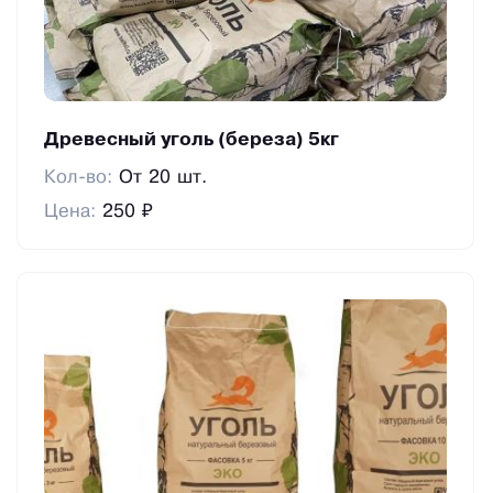
Древесный уголь (береза) 5кг
Кол-во:
От 20 шт.
Цена:
250 ₽