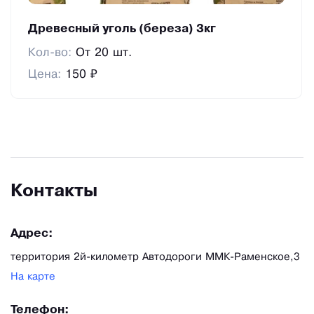
Древесный уголь (береза) 3кг
Кол-во:
От 20 шт.
Цена:
150 ₽
Контакты
Адрес:
территория 2й-километр Автодороги ММК-Раменское,3
На карте
Телефон: