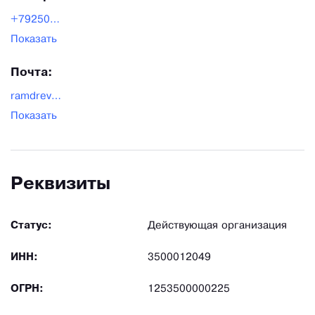
+79250837077
Показать
Почта:
ramdrevo777@yandex.ru
Показать
Реквизиты
Статус:
Действующая организация
ИНН:
3500012049
ОГРН:
1253500000225