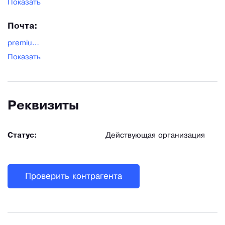
Показать
Почта:
premium11-10@mail.ru
Показать
Реквизиты
Статус:
Действующая организация
Проверить контрагента