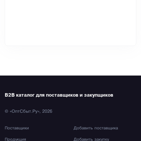
B2B каталог для поставщиков и закупщиков
© «ОптСбыт.Ру», 2026
Поставщики
Добавить поставщика
Продукция
Добавить закупку