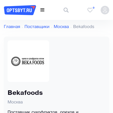
0
Главная
Поставщики
Москва
Bekafoods
Bekafoods
Москва
Поставщик сухофруктов, орехов и