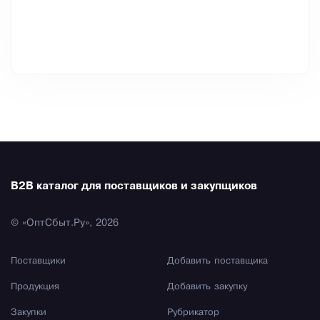
B2B каталог для поставщиков и закупщиков
© «ОптСбыт.Ру», 2026
Поставщики
Добавить поставщика
Продукция
Добавить закупку
Закупки
Рубрикатор