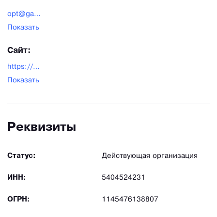
opt@garage61.ru
Показать
Сайт:
https://garage61.ru/
Показать
Реквизиты
Статус:
Действующая организация
ИНН:
5404524231
ОГРН:
1145476138807